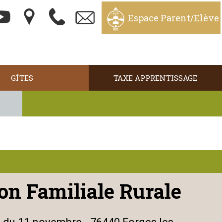
Espace Parent/Elève
GÎTES
TAXE APPRENTISSAGE
on Familiale Rurale