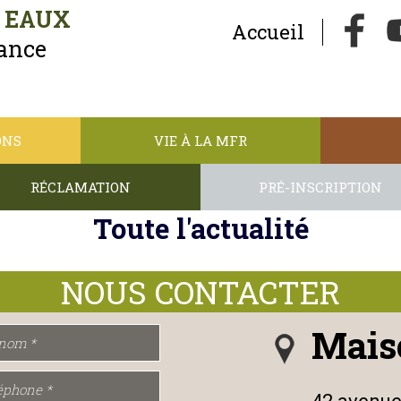
S EAUX
Accueil
nance
ONS
VIE À LA MFR
RÉCLAMATION
PRÉ-INSCRIPTION
Toute l'actualité
Mais